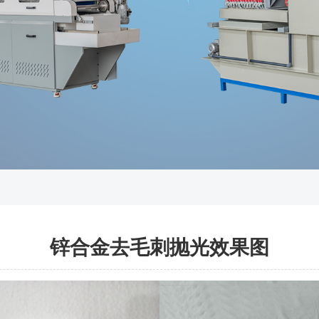
锌合金去毛刺抛光效果图