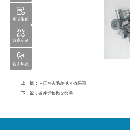
索取报价
方案定制
咨询热线
上一篇：
冲压件去毛刺抛光效果图
下一篇：
铜件焊接抛光效果