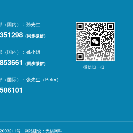
部（国内）：孙先生
351298
（同步微信）
部（国内）：姚小姐
853661
（同步微信）
微信扫一扫
（国际）：张先生（Peter）
586101
003211号
网站建设：
无锡网科