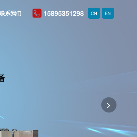
15895351298
联系我们
CN
EN