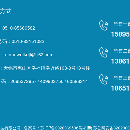
方式
销售一
0510-85686582
15895
码：0510-83151082
销售二
ruinuoweikeji@163.com
13861
址：无锡市惠山区洛社镇洛圻路108-8号18号楼
销售三部
码：2095378957 / 409903750 / 60586214
18651
瑞诺威科技有限公司 备案号：
苏ICP备2020069508号-2
苏公网安备32020602