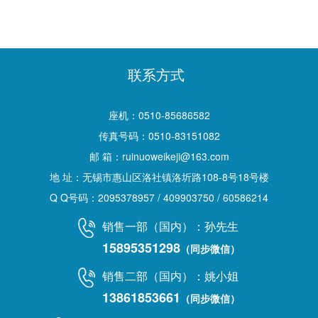
联系方式
座机：0510-85686582
传真号码：0510-83151082
邮 箱：ruinuoweikeji@163.com
地 址：无锡市惠山区洛社镇洛圻路108-8号18号楼
Q Q号码：2095378957 / 409903750 / 60586214
销售一部（国内）：孙先生
15895351298
（同步微信）
销售二部（国内）：姚小姐
13861853661
（同步微信）