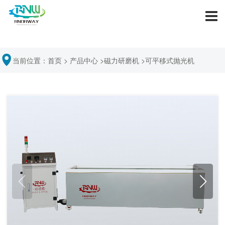
当前位置：
首页
>
产品中心
>
磁力研磨机
>
可平移式抛光机