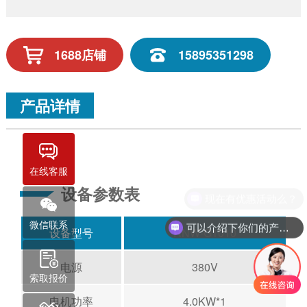
1688店铺
15895351298
产品详情
在线客服
设备参数表
现在有优惠活动么？
微信联系
可以介绍下你们的产品么？
设备型号
RNW-G1010
电源
380V
索取报价
电机功率
4.0KW*1