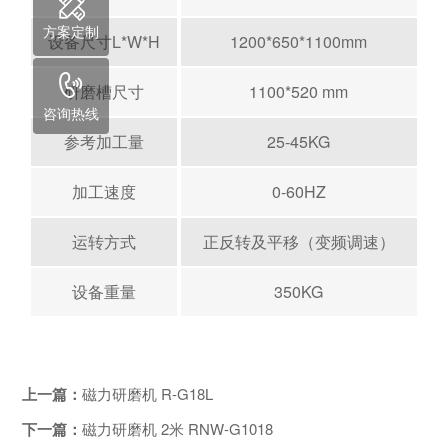
方案定制
设备尺寸L*W*H
1200*650*1100mm
研磨槽尺寸
1100*520 mm
咨询热线
参考加工量
25-45KG
加工速度
0-60HZ
运转方式
正反转及平移（变频调速）
设备重量
350KG
上一篇：
磁力研磨机 R-G18L
下一篇：
磁力研磨机 2米 RNW-G1018